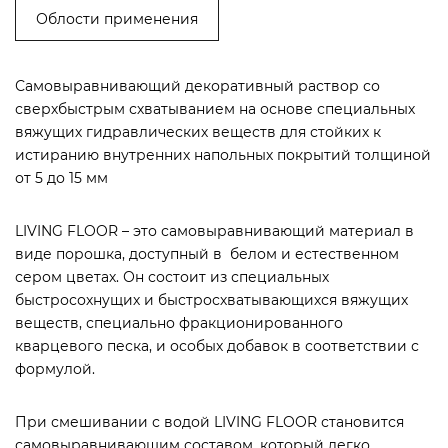
Облости применения
Самовыравнивающий декоративный раствор со
сверхбыстрым схватыванием на основе специальных
вяжущих гидравлических веществ для стойких к
истиранию внутренних напольных покрытий толщиной
от 5 до 15 мм
LIVING FLOOR – это самовыравнивающий материал в
виде порошка, доступный в белом и естественном
сером цветах. Он состоит из специальных
быстросохнущих и быстросхватывающихся вяжущих
веществ, специально фракционированного
кварцевого песка, и особых добавок в соответствии с
формулой.
При смешивании с водой LIVING FLOOR становится
самовыравнивающим составом, который легко