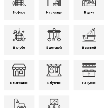
В офисе
На складе
В цеху
В клубе
В детской
В ванной
В магазине
В бутике
На кухне