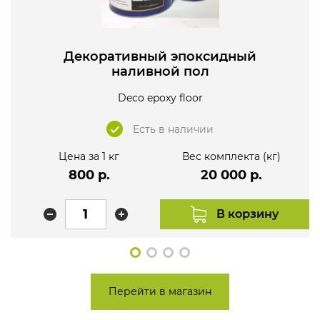
Декоративный эпоксидный
наливной пол
Deco epoxy floor
Есть в наличии
Цена за 1 кг
Вес комплекта (кг)
800 р.
20 000 р.
В корзину
Перейти в магазин