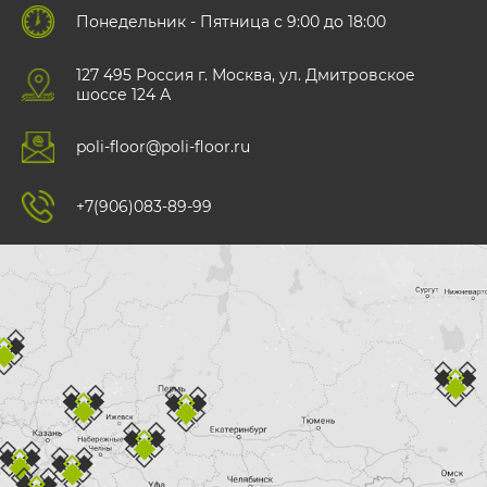
Понедельник - Пятница с 9:00 до 18:00
127 495 Роccия г. Москва, ул. Дмитровское
шоссе 124 А
poli-floor@poli-floor.ru
+7(906)083-89-99