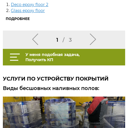
Deco epoxy floor 2
Glass epoxy floor
ПОДРОБНЕЕ
1
/
3
У меня подобная задача,
Получить КП
УСЛУГИ ПО УСТРОЙСТВУ ПОКРЫТИЙ
Виды бесшовных наливных полов: