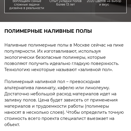
Воплощаем самые
Опыт укладки полов
2020 цветов на выбор
сложные задачи
более 13 лет
и вкус
дизайна в реальности
ПОЛИМЕРНЫЕ НАЛИВНЫЕ ПОЛЫ
Наливные полимерные полы в Москве сейчас на пике
популярности. Их изготавливают, используя
экологически безопасные полимеры, которые
позволяют получить идеально гладкую поверхность.
Технологию некоторые называют «заливной пол».
Полимерный наливной пол – превосходная
альтернатива ламинату, кафелю или линолеуму.
Достаточно небольшой расход материалов идет на
заливку полов. Цена будет зависеть от применения
материалов и трудоемкости работы (полимеры
наносят в несколько слоев). Чтобы определить точную
стоимость всего проекта специалист выезжает на
объект.