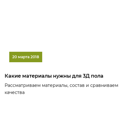
20 марта 2018
Какие материалы нужны для 3Д пола
Рассматриваем материалы, состав и сравниваем
качества