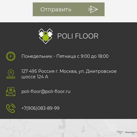
POLI FLOOR
Понедельник - Пятница с 9:00 до 18:00
127 495 Роccия г. Москва, ул. Дмитровское
шоссе 124 А
poli-floor@poli-floor.ru
+7(906)083-89-99