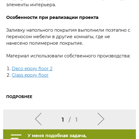
элементы интерьера.
Особенности при реализации проекта
Заливку напольного покрытия выполнили поэтапно с
переносом мебели в другие комнаты, где не
нанесено полимерное покрытие.
Материал использовали собственного производства:
Deco epoxy floor 2
Glass epoxy floor
ПОДРОБНЕЕ
1
/
1
У меня подобная задача,