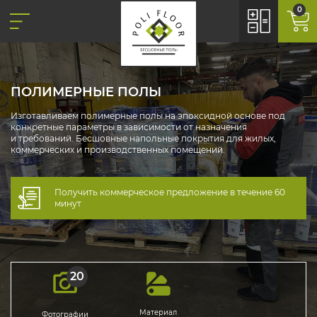
0
ПОЛИМЕРНЫЕ ПОЛЫ
Изготавливаем полимерные полы на эпоксидной основе под
конкретные параметры в зависимости от назначения
и требований. Бесшовные напольные покрытия для жилых,
коммерческих и производственных помещений.
Получить коммерческое предложение в течение 60
минут
20
Материал
Фотографии