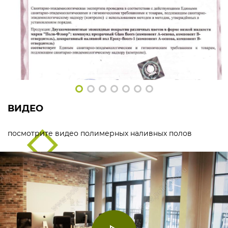
ВИДЕО
посмотрите видео полимерных наливных полов