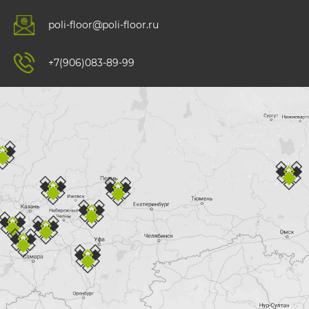
poli-floor@poli-floor.ru
+7(906)083-89-99