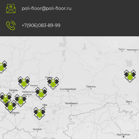
poli-floor@poli-floor.ru
+7(906)083-89-99