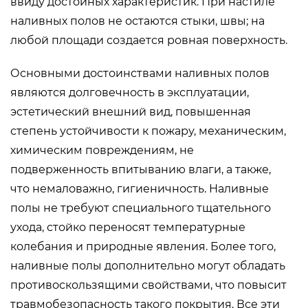
ввиду достойных характеристик. При настиле
наливных полов не остаются стыки, швы; на
любой площади создается ровная поверхность.
Основными достоинствами наливных полов
являются долговечность в эксплуатации,
эстетический внешний вид, повышенная
степень устойчивости к пожару, механическим,
химическим повреждениям, не
подверженность впитыванию влаги, а также,
что немаловажно, гигиеничность. Наливные
полы не требуют специального тщательного
ухода, стойко переносят температурные
колебания и природные явления. Более того,
наливные полы дополнительно могут обладать
противоскользящими свойствами, что повысит
травмобезопасность такого покрытия. Все эти