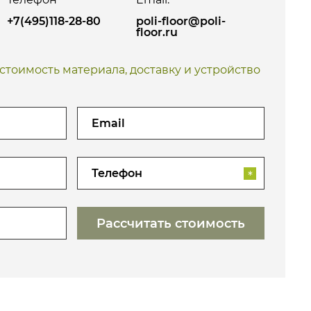
+7(495)118-28-80
poli-floor@poli-
floor.ru
тоимость материала, доставку и устройство
*