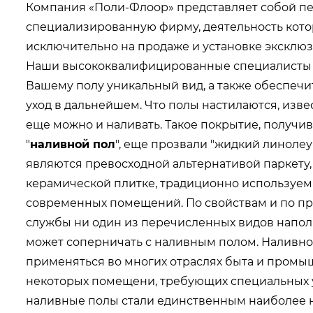
Компания «Поли-Флоор» представляет собой пе
специализированную фирму, деятельность кот
исключительно на продаже и установке эксклю
Наши высококвалифицированные специалисты 
Вашему полу уникальный вид, а также обеспеч
уход в дальнейшем. Что полы настилаются, изве
еще можно и наливать. Такое покрытие, получи
"
наливной пол
", еще прозвали "жидкий линолеу
являются превосходной альтернативой паркету,
керамической плитке, традиционно используем
современных помещений. По свойствам и по п
службы ни один из перечисленных видов напол
может соперничать с наливным полом. Наливно
применяться во многих отраслях быта и промыш
некоторых помещени, требующих специальных у
наливные полы стали единственным наиболее