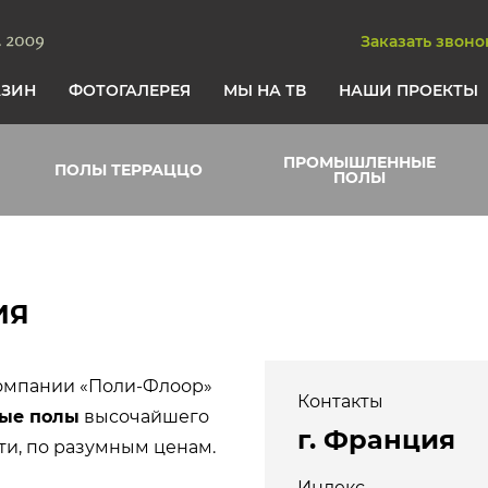
Заказать звоно
АЗИН
ФОТОГАЛЕРЕЯ
МЫ НА ТВ
НАШИ ПРОЕКТЫ
ПРОМЫШЛЕННЫЕ
ПОЛЫ ТЕРРАЦЦО
ПОЛЫ
ИЯ
компании «Поли-Флоор»
Контакты
ые полы
высочайшего
г. Франция
ти, по разумным ценам.
Индекс