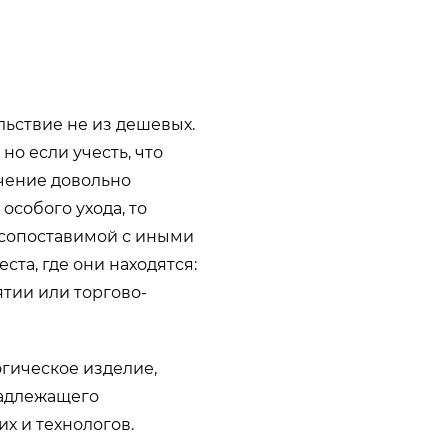
льствие не из дешевых.
о если учесть, что
чение довольно
особого ухода, то
 сопоставимой с иными
та, где они находятся:
тии или торгово-
гическое изделие,
надлежащего
х и технологов.