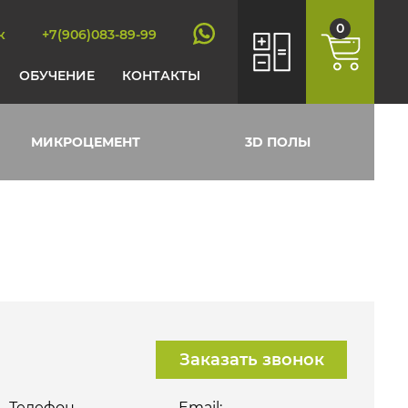
0
к
+7(906)083-89-99
ОБУЧЕНИЕ
КОНТАКТЫ
МИКРОЦЕМЕНТ
3D ПОЛЫ
Заказать звонок
Телефон
Email: