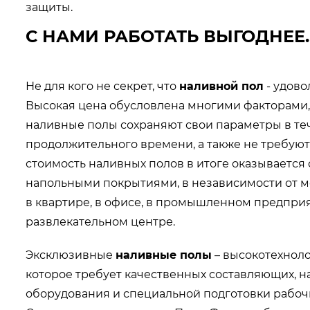
защиты.
С НАМИ РАБОТАТЬ ВЫГОДНЕЕ.
Не для кого не секрет, что
наливной пол
- удово
Высокая цена обусловлена многими факторами, н
наливные полы сохраняют свои параметры в те
продолжительного времени, а также не требуют 
стоимость наливных полов в итоге оказывается
напольными покрытиями, в независимости от мес
в квартире, в офисе, в промышленном предприя
развлекательном центре.
Эксклюзивные
наливные полы
– высокотехноло
которое требует качественных составляющих, 
оборудования и специальной подготовки рабочи