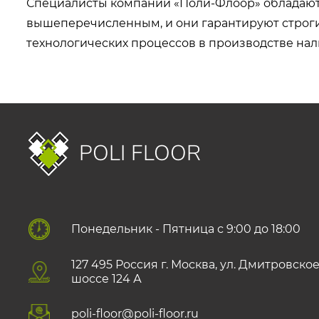
Специалисты компании «Поли-Флоор» обладаю
вышеперечисленным, и они гарантируют строги
технологических процессов в производстве нал
POLI FLOOR
Понедельник - Пятница с 9:00 до 18:00
127 495 Роccия г. Москва, ул. Дмитровско
шоссе 124 А
poli-floor@poli-floor.ru