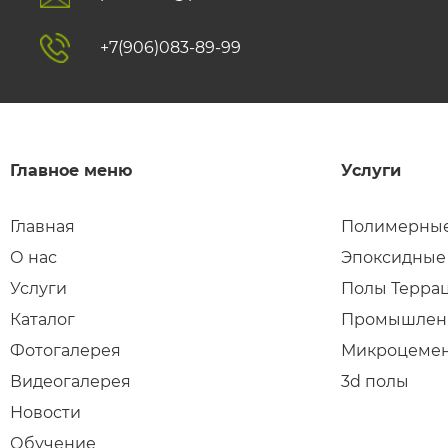
+7(906)083-89-99
Главное меню
Услуги
Главная
Полимерные
О нас
Эпоксидные
Услуги
Полы Терра
Каталог
Промышлен
Фотогалерея
Микроцеме
Видеогалерея
3d полы
Новости
Обучение