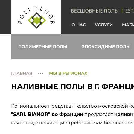
О НАС
УСЛУГИ
МАГ
ПОЛИМЕРНЫЕ ПОЛЫ
ЭПОКСИДНЫЕ ПОЛЫ
ГЛАВНАЯ
МЫ В РЕГИОНАХ
НАЛИВНЫЕ ПОЛЫ В Г. ФРАНЦ
Региональное представительство московской 
"SARL BIANOR" во Франции
предлагает
наливн
качества, отвечающие требованиям безопаснос