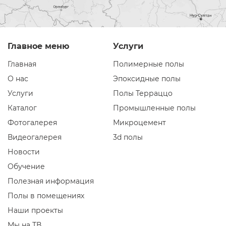
Главное меню
Услуги
Главная
Полимерные полы
О нас
Эпоксидные полы
Услуги
Полы Терраццо
Каталог
Промышленные полы
Фотогалерея
Микроцемент
Видеогалерея
3d полы
Новости
Обучение
Полезная информация
Полы в помещениях
Наши проекты
Мы на ТВ