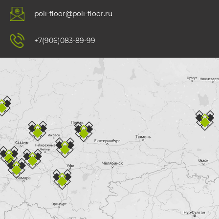
poli-floor@poli-floor.ru
+7(906)083-89-99