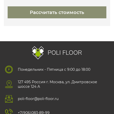
POLI FLOOR
Понедельник - Пятница с 9:00 до 18:00
127 495 Роccия г. Москва, ул. Дмитровское
шоссе 124 А
poli-floor@poli-floor.ru
+7(906)083-89-99