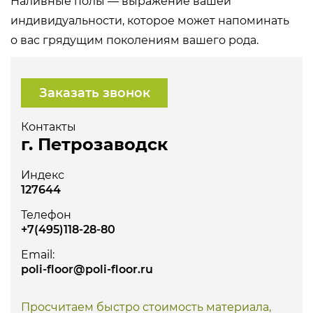
Наливные полы — выражение вашей
индивидуальности, которое может напоминать
о вас грядущим поколениям вашего рода.
Заказать звонок
Контакты
г. Петрозаводск
Индекс
127644
Телефон
+7(495)118-28-80
Email:
poli-floor@poli-floor.ru
Просчитаем быстро стоимость материала,