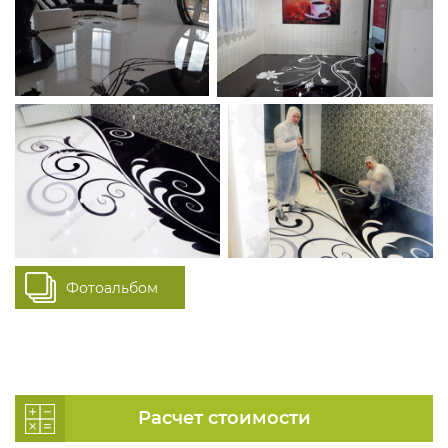
Фотоальбом
Расчет стоимости