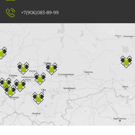
+7(906)083-89-99