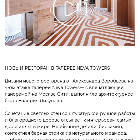
НОВЫЙ РЕСТОРАН В ГАЛЕРЕЕ NEVA TOWERS
Дизайн нового ресторана от Александра Воробьева на
4-ом этаже галереи Neva Towers— с впечатляющей
панорамой на Москва-Сити, выполнило архитектурное
бюро Валерия Лизунова.
Сочетание светлых стен со штукатуркой ручной работы
и благородного дерева отсылает к интерьерам самых
дорогих яхт в мире. Необычные детали: биокамин,
контактная барная стойка из натурального мрамора,
особым акцентном стали полы терраццо, в сочетании с