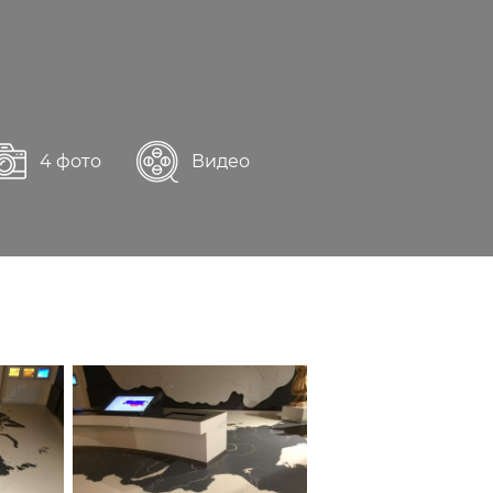
4 фото
Видео