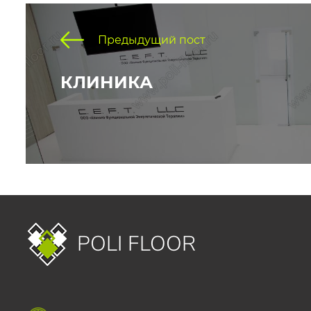
Предыдущий пост
КЛИНИКА
POLI FLOOR