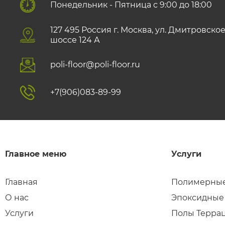
Понедельник - Пятница с 9:00 до 18:00
127 495 Роccия г. Москва, ул. Дмитровско
шоссе 124 А
poli-floor@poli-floor.ru
+7(906)083-89-99
Главное меню
Услуги
Главная
Полимерные
О нас
Эпоксидные
Услуги
Полы Терра