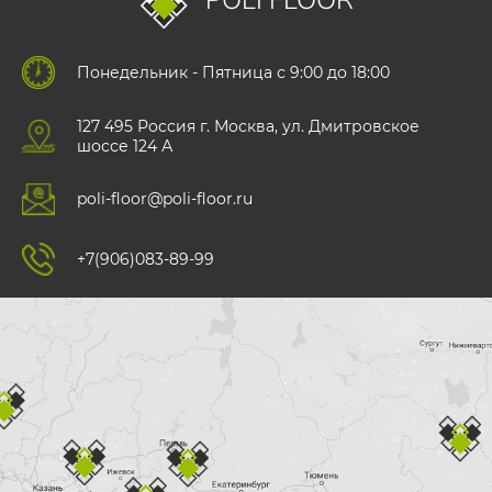
POLI FLOOR
Понедельник - Пятница с 9:00 до 18:00
127 495 Роccия г. Москва, ул. Дмитровское
шоссе 124 А
poli-floor@poli-floor.ru
+7(906)083-89-99