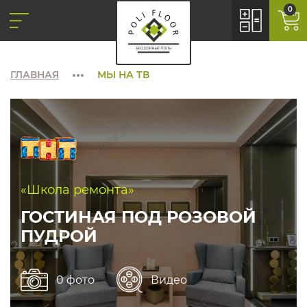
0
ГЛАВНАЯ
МЫ НА ТВ
«Школа ремонта»
ГОСТИНАЯ ПОД РОЗОВОЙ
ПУДРОЙ
0 фото
Видео