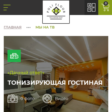
0
ГЛАВНАЯ
МЫ НА ТВ
«Дачный ответ»
ТОНИЗИРУЮЩАЯ ГОСТИНАЯ
0 фото
Видео