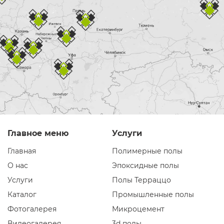
Главное меню
Услуги
Главная
Полимерные полы
О нас
Эпоксидные полы
Услуги
Полы Терраццо
Каталог
Промышленные полы
Фотогалерея
Микроцемент
Видеогалерея
3d полы