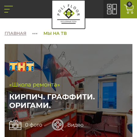
0
ГЛАВНАЯ
МЫ НА ТВ
«Школа ремонта»
КИРПИЧ. ГРАФФИТИ.
ОРИГАМИ.
0 фото
Видео