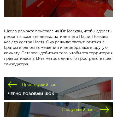
Школа ремонта приехала на Юг Москвы, чтобы сделать
ремонт в комнате двенадцатилетнего Паши. Позвала
нас его сестра Настя. Она решила: хватит ютиться с
братом в одном помещении и перебралась в другую
комнату. Осталось добиться того, чтобы эта территория
превратилась в 13-ть метров личного пространства для
тинэйджера.
Предыдущий пост
ЧЕРНО-РОЗОВЫЙ ШОК
Следующий пост