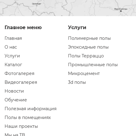
Главное меню
Услуги
Главная
Полимерные полы
О нас
Эпоксидные полы
Услуги
Полы Терраццо
Каталог
Промышленные полы
Фотогалерея
Микроцемент
Видеогалерея
3d полы
Новости
Обучение
Полезная информация
Полы в помещениях
Наши проекты
Мы на ТВ