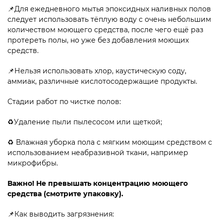
📌Для ежедневного мытья эпоксидных наливных полов
следует использовать тёплую воду с очень небольшим
количеством моющего средства, после чего ещё раз
протереть полы, но уже без добавления моющих
средств.
📌Нельзя использовать хлор, каустическую соду,
аммиак, различные кислотосодержащие продукты.
Стадии работ по чистке полов:
♻️Удаление пыли пылесосом или щеткой;
♻️ Влажная уборка пола с мягким моющим средством с
использованием неабразивной ткани, например
микрофибры.
Важно! Не превышать концентрацию моющего
средства (смотрите упаковку).
📌Как выводить загрязнения: