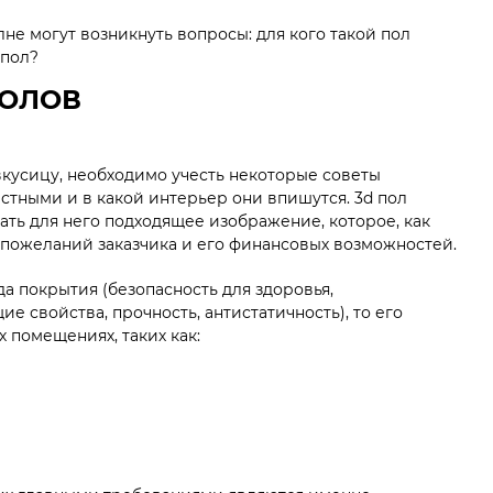
не могут возникнуть вопросы: для кого такой пол
 пол?
ПОЛОВ
вкусицу, необходимо учесть некоторые советы
естными и в какой интерьер они впишутся. 3d пол
ать для него подходящее изображение, которое, как
т пожеланий заказчика и его финансовых возможностей.
а покрытия (безопасность для здоровья,
е свойства, прочность, антистатичность), то его
 помещениях, таких как: