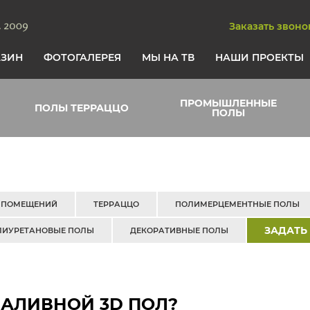
Заказать звоно
АЗИН
ФОТОГАЛЕРЕЯ
МЫ НА ТВ
НАШИ ПРОЕКТЫ
ПРОМЫШЛЕННЫЕ
ПОЛЫ ТЕРРАЦЦО
ПОЛЫ
 ПОМЕЩЕНИЙ
ТЕРРАЦЦО
ПОЛИМЕРЦЕМЕНТНЫЕ ПОЛЫ
ЗАДАТЬ
ЛИУРЕТАНОВЫЕ ПОЛЫ
ДЕКОРАТИВНЫЕ ПОЛЫ
НАЛИВНОЙ 3D ПОЛ?