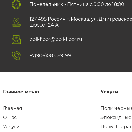
Понедельник - Пятница с 9:00 до 18:00
127 495 Роccия г. Москва, ул. Дмитровско
шоссе 124 А
poli-floor@poli-floor.ru
+7(906)083-89-99
Главное меню
Услуги
Главная
Полимерные
О нас
Эпоксидные
Услуги
Полы Терра