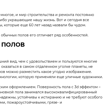
многое, и мир строительства и ремонта постоянно
ибо украшающие нашу жизнь. Вот и сегодня все
 которые еще 60 лет назад назвали бы чудом.
от обычных полов его отличает ряд особенностей.
 ПОЛОВ
ешний вид, чем с удовольствием и пользуются многие
 оказаться в самом отдаленном уголке планеты, не
лов можно разместить какое угодно изображение.
ехнологии, которую применяли еще уличные художники.
ским оформлением. Поверхность пола с 3d эффектом –
установкой пола занимался высококвалифицированный
надежны, устойчивы к истиранию и не требуют особого
ми, пожароустойчивыми, грязе- и