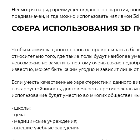
Несмотря на ряд преимуществ данного покрытия, впол
предназначен, и где можно использовать наливной 3d
СФЕРА ИСПОЛЬЗОВАНИЯ 3D 
Чтобы изюминка данных полов не превратилась в без
относительно того, где такие полы будут наиболее ум
невозможно не заметить, поэтому очень важно подобр
известно, может быть каким угодно и зависит лишь о
Если учесть качественные характеристики данного вид
пожароустойчивость, долговечность, противоскользящи
использование будет уместно во многих общественных
• школы;
• цеха;
• медицинские учреждения;
• высшие учебные заведения.