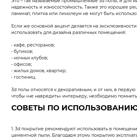
Это – так называемые промышленные 3d полы, и для 
надежность и износостойкость. Также это хорошее ре
ламинат, плитка или линолеум не могут быть использ
Если же основной акцент делается на эксклюзивности
использовать для дизайна различных помещений:
• кафе, ресторанов;
• бутиков;
• ночных клубов;
• офисов;
• жилых домов, квартир;
• гостиниц.
3d полы относятся к декоративным, и от них, в первую
чтобы «не навредить» интерьеру, необходимо помнить
СОВЕТЫ ПО ИСПОЛЬЗОВАНИЮ
1. 3d покрытие рекомендуют использовать в помещени
цементной пыли. Благодаря этому покрытию эксплуат