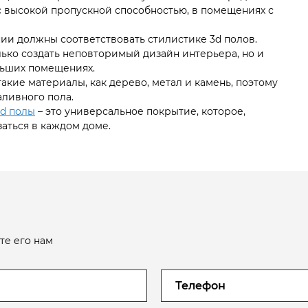
с высокой пропускной способностью, в помещениях с
нии должны соответствовать стилистике 3d полов.
ько создать неповторимый дизайн интерьера, но и
льших помещениях.
акие материалы, как дерево, метал и камень, поэтому
аливного пола.
d полы
– это универсальное покрытие, которое,
аться в каждом доме.
те его нам