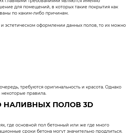
них главными требованиями являются именно
шение для помещений, в которых такие покрытия как
ованы по каким-либо причинам.
 и эстетическом оформлении данных полов, то их можно
 очередь, требуются оригинальность и красота. Однако
 некоторые правила.
 НАЛИВНЫХ ПОЛОВ 3D
ях, где основной пол бетонный или же где много
ационные сроки бетона могут значительно продлиться.