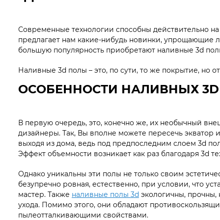
Современные технологии способны действительно на 
предлагает нам какие-нибудь новинки, упрощающие л
большую популярность приобретают наливные 3d полы,
Наливные 3d полы – это, по сути, то же покрытие, но 
ОСОБЕННОСТИ НАЛИВНЫХ 3D
В первую очередь, это, конечно же, их необычный вн
дизайнеры. Так, Вы вполне можете пересечь экватор и
выходя из дома, ведь под предпоследним слоем 3d по
Эффект объемности возникает как раз благодаря 3d т
Однако уникальны эти полы не только своим эстетиче
безупречно ровная, естественно, при условии, что 
мастер. Также
наливные полы 3d
экологичны, прочны, 
ухода. Помимо этого, они обладают противоскользящи
пылеотталкивающими свойствами.