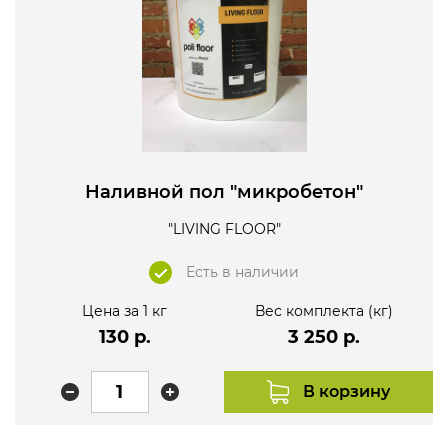
Наливной пол "микробетон"
"LIVING FLOOR"
Есть в наличии
Цена за 1 кг
Вес комплекта (кг)
130 р.
3 250 р.
В корзину