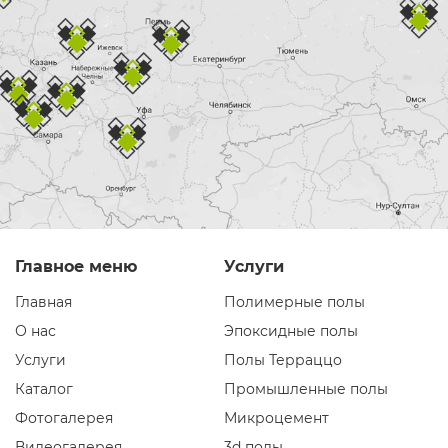
Главное меню
Услуги
Главная
Полимерные полы
О нас
Эпоксидные полы
Услуги
Полы Терраццо
Каталог
Промышленные полы
Фотогалерея
Микроцемент
Видеогалерея
3d полы