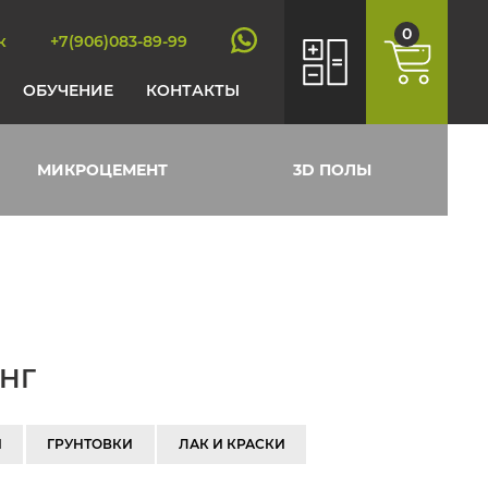
0
к
+7(906)083-89-99
ОБУЧЕНИЕ
КОНТАКТЫ
МИКРОЦЕМЕНТ
3D ПОЛЫ
СНГ
И
ГРУНТОВКИ
ЛАК И КРАСКИ