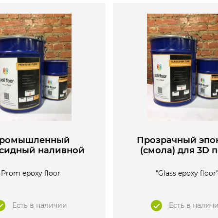
ромышленный
Прозрачный эпо
сидный наливной
(смола) для 3D 
пол
Prom epoxy floor
"Glass epoxy floor
Есть в наличии
Есть в налич