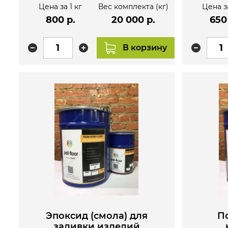
Цена за 1 кг
Вес комплекта (кг)
Цена за
800 р.
20 000 р.
650
В корзину
Эпоксид (смола) для
П
заливки изделий