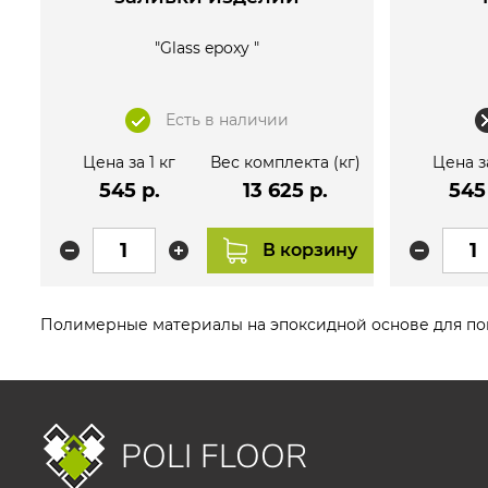
"Glass epoxy "
Есть в наличии
Цена за 1 кг
Вес комплекта (кг)
Цена за
545 р.
13 625 р.
545
В корзину
Полимерные материалы на эпоксидной основе для по
POLI FLOOR