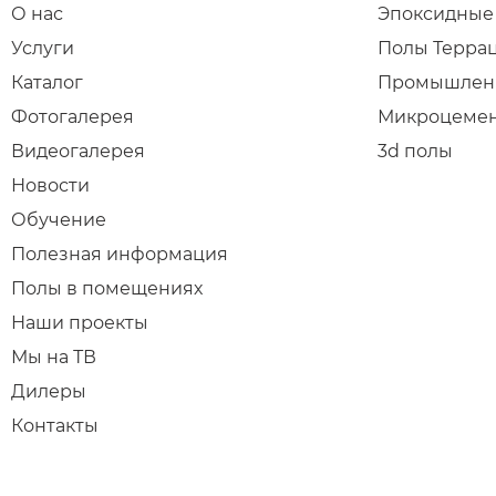
О нас
Эпоксидные
Услуги
Полы Терра
Каталог
Промышлен
Фотогалерея
Микроцеме
Видеогалерея
3d полы
Новости
Обучение
Полезная информация
Полы в помещениях
Наши проекты
Мы на ТВ
Дилеры
Контакты