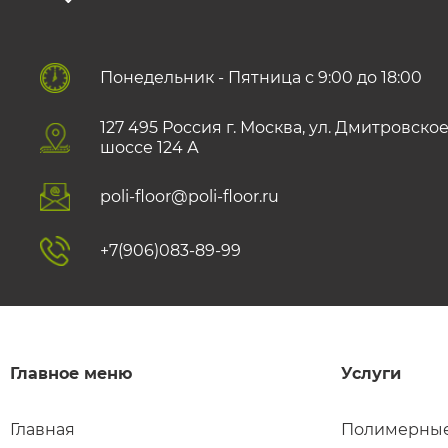
Понедельник - Пятница с 9:00 до 18:00
127 495 Роccия г. Москва, ул. Дмитровско
шоссе 124 А
poli-floor@poli-floor.ru
+7(906)083-89-99
Главное меню
Услуги
Главная
Полимерные