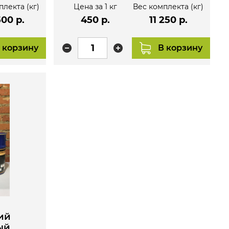
плекта (кг)
Цена за 1 кг
Вес комплекта (кг)
500 р.
450 р.
11 250 р.
 корзину
В корзину
ий
ый